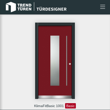
KlimaFitBasic 1001
Basic