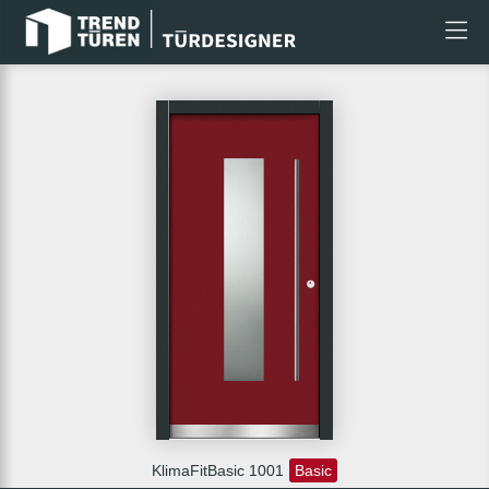
KlimaFitBasic 1001
Basic